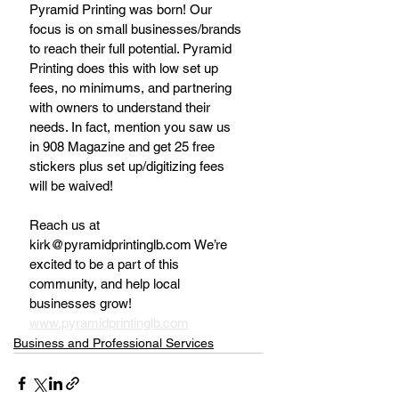
Pyramid Printing was born! Our 
focus is on small businesses/brands 
to reach their full potential. Pyramid 
Printing does this with low set up 
fees, no minimums, and partnering 
with owners to understand their 
needs. In fact, mention you saw us 
in 908 Magazine and get 25 free 
stickers plus set up/digitizing fees 
will be waived! 
Reach us at 
kirk@pyramidprintinglb.com We’re 
excited to be a part of this 
community, and help local 
businesses grow!
www.pyramidprintinglb.com
Business and Professional Services