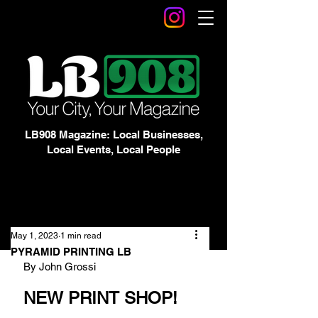
LB908 Magazine: Local Businesses,
Local Events, Local People
May 1, 2023
1 min read
PYRAMID PRINTING LB
By John Grossi
NEW PRINT SHOP!