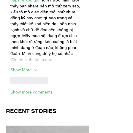
thấy bạn share nên mở thử xem sao, 
kiểu tò mò giao diện thôi chứ chưa 
đăng ký hay chơi gì. Vào trang cái 
thấy thiết kế khá hiện đại, nền nhìn 
sạch và chữ dễ đọc nên không bị 
ngợp. Mấy mục nội dung được chia 
theo khối rõ ràng, kéo xuống là biết 
mình đang ở đoạn nào, không phải 
đoán. Mình cũng để ý họ có nhắc 
đến hệ sinh thái game…
Show More
Like
Reply
Show more comments
RECENT STORIES