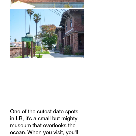
One of the cutest date spots 
in LB, it's a small but mighty 
museum that overlooks the 
ocean. When you visit, you'll 