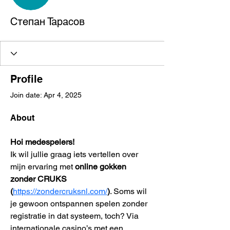
Степан Тарасов
Profile
Join date: Apr 4, 2025
About
Hoi medespelers!
Ik wil jullie graag iets vertellen over 
mijn ervaring met 
online gokken 
zonder CRUKS 
(
https://zondercruksnl.com/
)
. Soms wil 
je gewoon ontspannen spelen zonder 
registratie in dat systeem, toch? Via 
internationale casino’s met een 